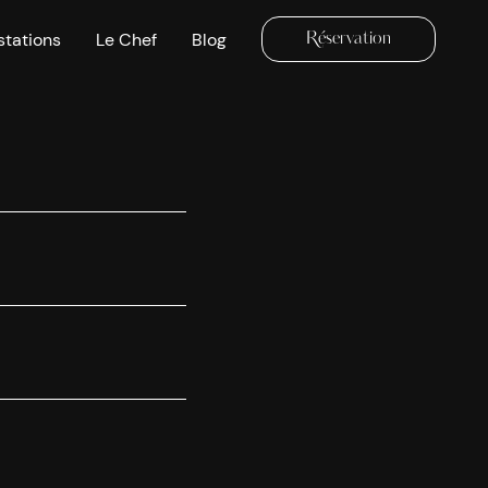
stations
Le Chef
Blog
Réservation